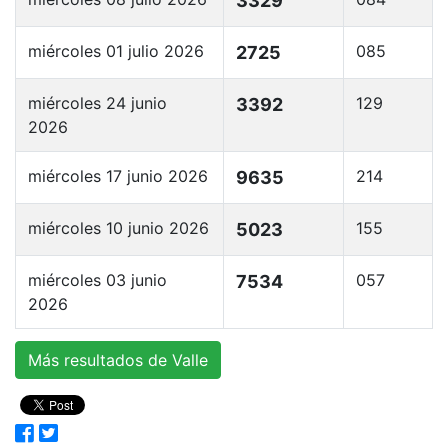
3329
miércoles 01 julio 2026
085
2725
miércoles 24 junio
129
3392
2026
miércoles 17 junio 2026
214
9635
miércoles 10 junio 2026
155
5023
miércoles 03 junio
057
7534
2026
Más resultados de Valle