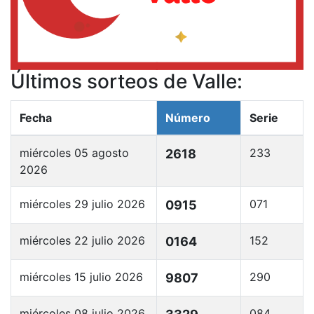
Últimos sorteos de Valle:
Fecha
Número
Serie
miércoles 05 agosto
233
2618
2026
miércoles 29 julio 2026
071
0915
miércoles 22 julio 2026
152
0164
miércoles 15 julio 2026
290
9807
miércoles 08 julio 2026
084