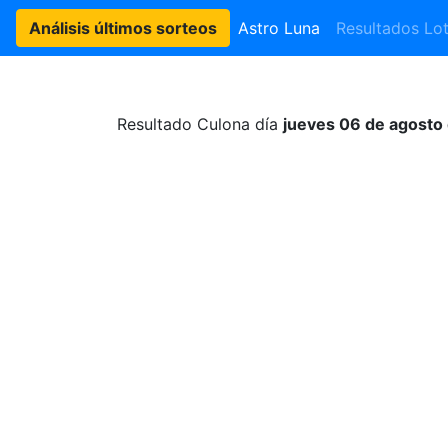
Análisis últimos sorteos
Astro Luna
Resultados Lot
Resultado Culona día
jueves 06 de agosto