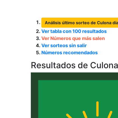
Análisis último sorteo de Culona dí
Ver tabla con 100 resultados
Ver Números que más salen
Ver sorteos sin salir
Números recomendados
Resultados de Culona