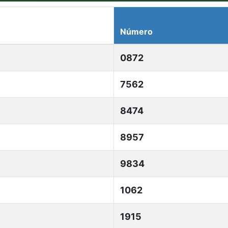
Número
0872
7562
8474
8957
9834
1062
1915