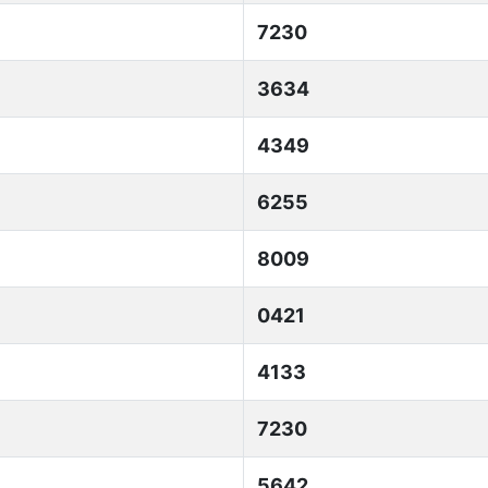
7230
3634
4349
6255
8009
0421
4133
7230
5642