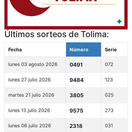
Últimos sorteos de Tolima:
Fecha
Número
Serie
lunes 03 agosto 2026
072
0491
lunes 27 julio 2026
123
9484
martes 21 julio 2026
025
3805
lunes 13 julio 2026
273
9575
lunes 06 julio 2026
031
2318