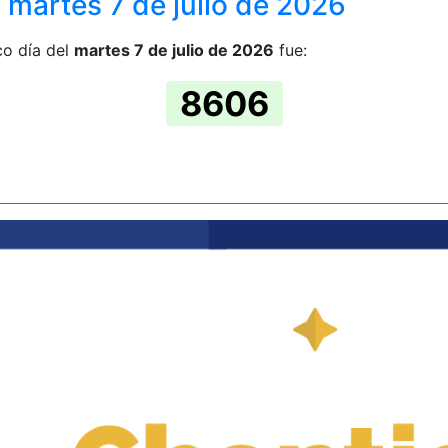
 martes 7 de julio de 2026
co día del
martes 7 de julio de 2026
fue:
8606