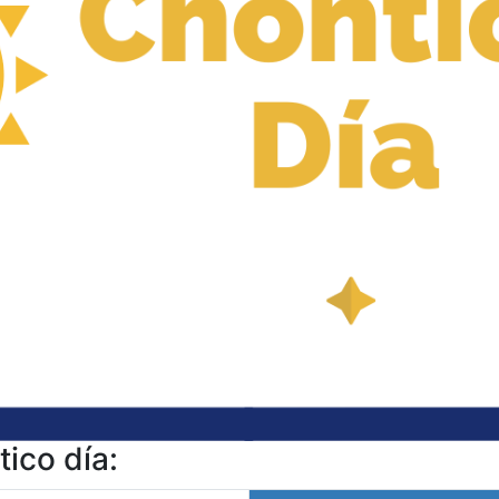
ico día: