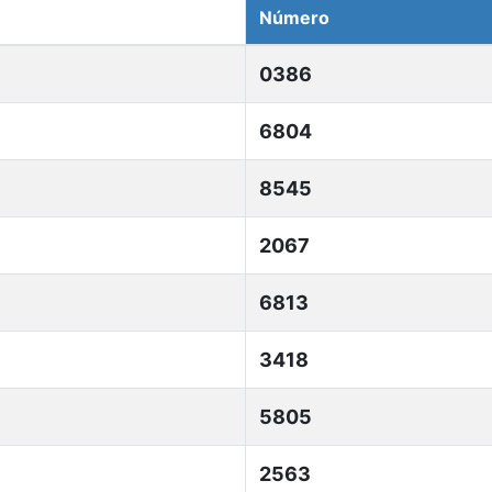
Número
0386
6804
8545
2067
6813
3418
5805
2563