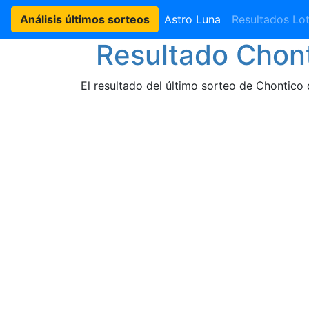
Análisis últimos sorteos
Astro Luna
Resultados Lot
Resultado Chont
El resultado del último sorteo de Chontico 