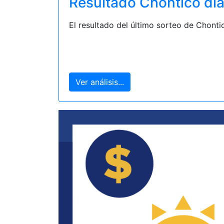
Resultado Chontico día
El resultado del último sorteo de Chonti
Ver análisis...