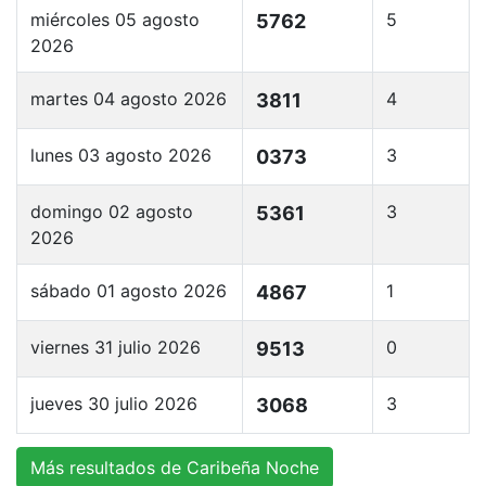
miércoles 05 agosto
5
5762
2026
martes 04 agosto 2026
4
3811
lunes 03 agosto 2026
3
0373
domingo 02 agosto
3
5361
2026
sábado 01 agosto 2026
1
4867
viernes 31 julio 2026
0
9513
jueves 30 julio 2026
3
3068
Más resultados de Caribeña Noche