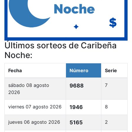
Últimos sorteos de Caribeña
Noche:
Fecha
Número
Serie
sábado 08 agosto
7
9688
2026
viernes 07 agosto 2026
8
1946
jueves 06 agosto 2026
2
5165