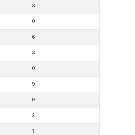
3
0
6
3
0
9
9
2
1