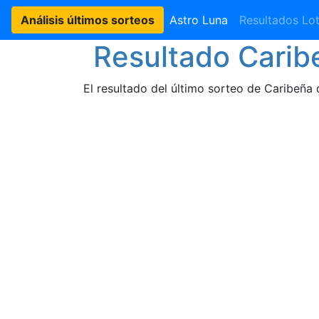
Análisis últimos sorteos
Astro Luna
Resultados Lot
Resultado Caribe
El resultado del último sorteo de Caribeña 