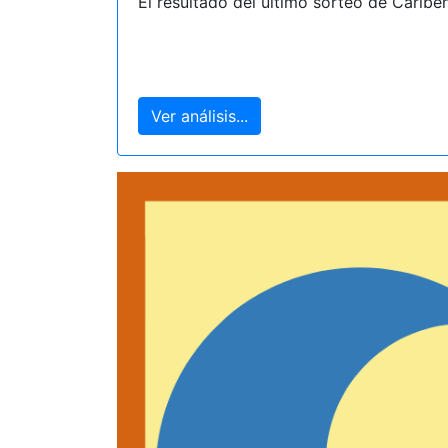
El resultado del último sorteo de Caribe
Ver análisis...