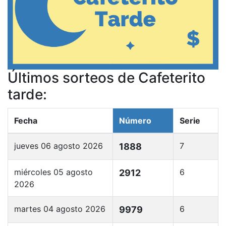
Últimos sorteos de Cafeterito
tarde:
Fecha
Número
Serie
jueves 06 agosto 2026
7
1888
miércoles 05 agosto
6
2912
2026
martes 04 agosto 2026
6
9979