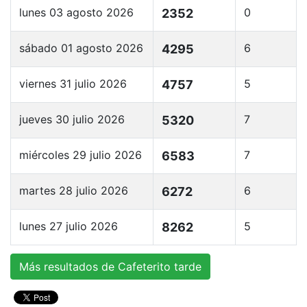
lunes 03 agosto 2026
0
2352
sábado 01 agosto 2026
6
4295
viernes 31 julio 2026
5
4757
jueves 30 julio 2026
7
5320
miércoles 29 julio 2026
7
6583
martes 28 julio 2026
6
6272
lunes 27 julio 2026
5
8262
Más resultados de Cafeterito tarde