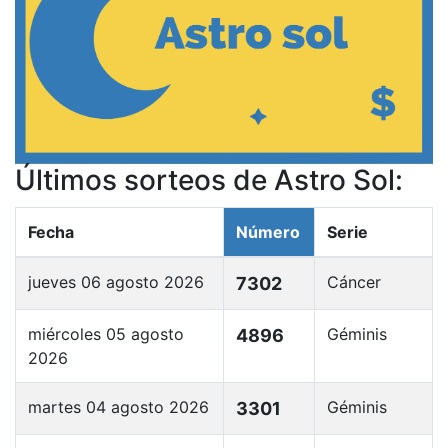
Últimos sorteos de Astro Sol:
Fecha
Número
Serie
jueves 06 agosto 2026
Cáncer
7302
miércoles 05 agosto
Géminis
4896
2026
martes 04 agosto 2026
Géminis
3301