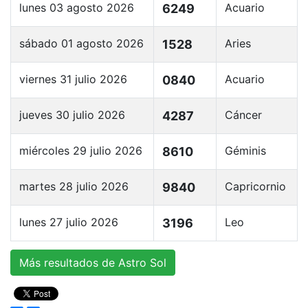
lunes 03 agosto 2026
Acuario
6249
sábado 01 agosto 2026
Aries
1528
viernes 31 julio 2026
Acuario
0840
jueves 30 julio 2026
Cáncer
4287
miércoles 29 julio 2026
Géminis
8610
martes 28 julio 2026
Capricornio
9840
lunes 27 julio 2026
Leo
3196
Más resultados de Astro Sol