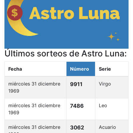
Últimos sorteos de Astro Luna:
Fecha
Número
Serie
miércoles 31 diciembre
Virgo
9911
1969
miércoles 31 diciembre
Leo
7486
1969
miércoles 31 diciembre
Acuario
3062