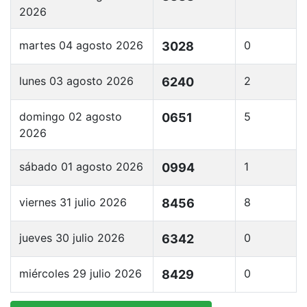
2026
martes 04 agosto 2026
0
3028
lunes 03 agosto 2026
2
6240
domingo 02 agosto
5
0651
2026
sábado 01 agosto 2026
1
0994
viernes 31 julio 2026
8
8456
jueves 30 julio 2026
0
6342
miércoles 29 julio 2026
0
8429