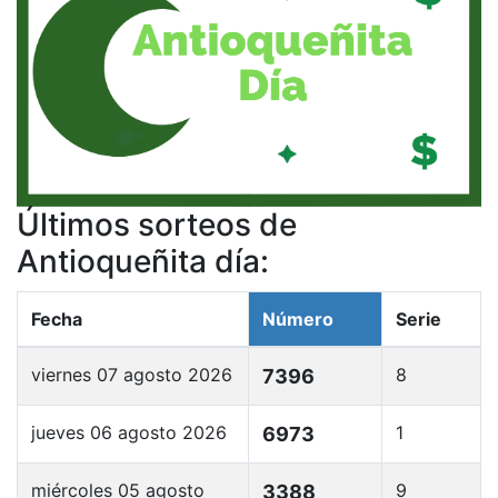
Últimos sorteos de
Antioqueñita día:
Fecha
Número
Serie
viernes 07 agosto 2026
8
7396
jueves 06 agosto 2026
1
6973
miércoles 05 agosto
9
3388